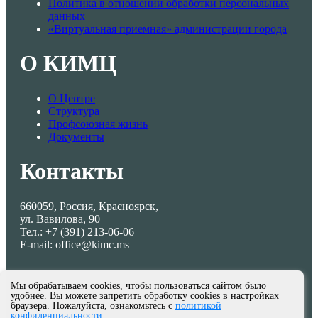
Политика в отношении обработки персональных
данных
«Виртуальная приемная» администрации города
О КИМЦ
О Центре
Структура
Профсоюзная жизнь
Документы
Контакты
660059, Россия, Красноярск,
ул. Вавилова, 90
Тел.: +7 (391) 213-06-06
E-mail: office@kimc.ms
Мы обрабатываем cookies, чтобы пользоваться сайтом было
удобнее. Вы можете запретить обработку cookies в настройках
браузера. Пожалуйста, ознакомьтесь с
политикой
конфиденциальности