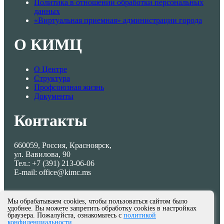
Политика в отношении обработки персональных
данных
«Виртуальная приемная» администрации города
О КИМЦ
О Центре
Структура
Профсоюзная жизнь
Документы
Контакты
660059, Россия, Красноярск,
ул. Вавилова, 90
Тел.: +7 (391) 213-06-06
E-mail: office@kimc.ms
Мы обрабатываем cookies, чтобы пользоваться сайтом было
удобнее. Вы можете запретить обработку cookies в настройках
браузера. Пожалуйста, ознакомьтесь с
политикой
конфиденциальности