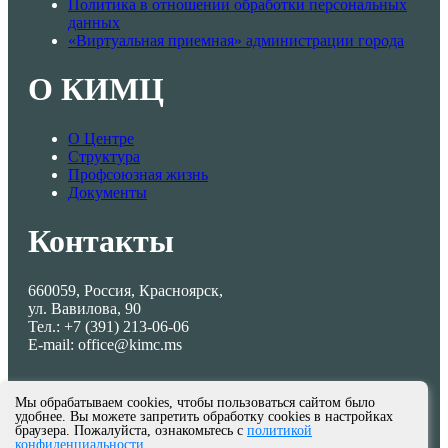
Политика в отношении обработки персональных
данных
«Виртуальная приемная» администрации города
О КИМЦ
О Центре
Структура
Профсоюзная жизнь
Документы
Контакты
660059, Россия, Красноярск,
ул. Вавилова, 90
Тел.: +7 (391) 213-06-06
E-mail: office@kimc.ms
Мы обрабатываем cookies, чтобы пользоваться сайтом было
удобнее. Вы можете запретить обработку cookies в настройках
браузера. Пожалуйста, ознакомьтесь с
политикой
конфиденциальности