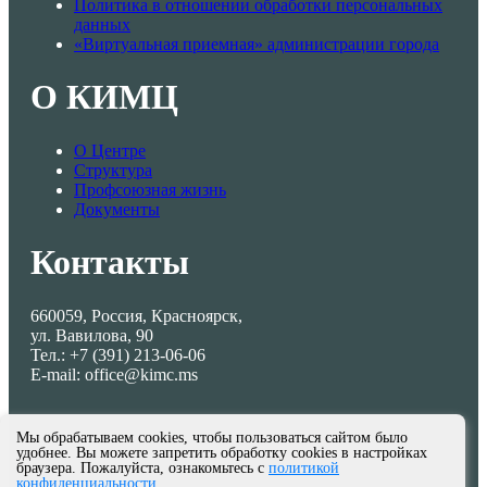
Политика в отношении обработки персональных
данных
«Виртуальная приемная» администрации города
О КИМЦ
О Центре
Структура
Профсоюзная жизнь
Документы
Контакты
660059, Россия, Красноярск,
ул. Вавилова, 90
Тел.: +7 (391) 213-06-06
E-mail: office@kimc.ms
Мы обрабатываем cookies, чтобы пользоваться сайтом было
удобнее. Вы можете запретить обработку cookies в настройках
браузера. Пожалуйста, ознакомьтесь с
политикой
конфиденциальности