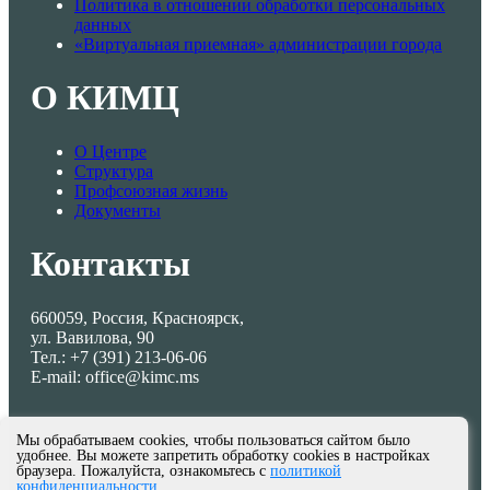
Политика в отношении обработки персональных
данных
«Виртуальная приемная» администрации города
О КИМЦ
О Центре
Структура
Профсоюзная жизнь
Документы
Контакты
660059, Россия, Красноярск,
ул. Вавилова, 90
Тел.: +7 (391) 213-06-06
E-mail: office@kimc.ms
Мы обрабатываем cookies, чтобы пользоваться сайтом было
удобнее. Вы можете запретить обработку cookies в настройках
браузера. Пожалуйста, ознакомьтесь с
политикой
конфиденциальности