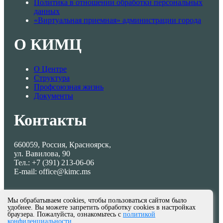
Политика в отношении обработки персональных
данных
«Виртуальная приемная» администрации города
О КИМЦ
О Центре
Структура
Профсоюзная жизнь
Документы
Контакты
660059, Россия, Красноярск,
ул. Вавилова, 90
Тел.: +7 (391) 213-06-06
E-mail: office@kimc.ms
Мы обрабатываем cookies, чтобы пользоваться сайтом было
удобнее. Вы можете запретить обработку cookies в настройках
браузера. Пожалуйста, ознакомьтесь с
политикой
конфиденциальности