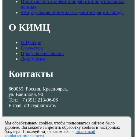
Политика в отношении обработки персональных
данных
«Виртуальная приемная» администрации города
О КИМЦ
О Центре
Структура
Профсоюзная жизнь
Документы
Контакты
660059, Россия, Красноярск,
ул. Вавилова, 90
Тел.: +7 (391) 213-06-06
E-mail: office@kimc.ms
Мы обрабатываем cookies, чтобы пользоваться сайтом было
удобнее. Вы можете запретить обработку cookies в настройках
браузера. Пожалуйста, ознакомьтесь с
политикой
конфиденциальности