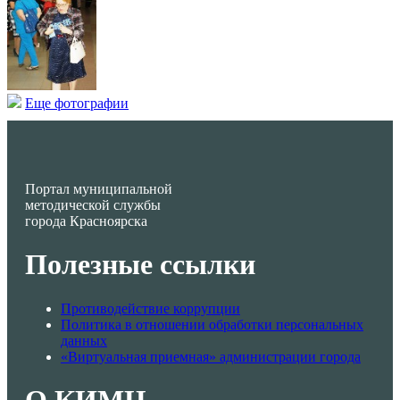
Еще фотографии
Портал муниципальной
методической службы
города Красноярска
Полезные ссылки
Противодействие коррупции
Политика в отношении обработки персональных
данных
«Виртуальная приемная» администрации города