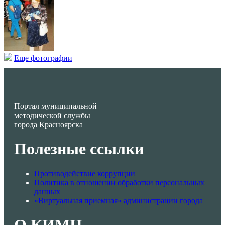
Еще фотографии
Портал муниципальной
методической службы
города Красноярска
Полезные ссылки
Противодействие коррупции
Политика в отношении обработки персональных
данных
«Виртуальная приемная» администрации города