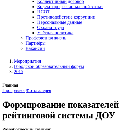
Коллективный договор
Кодекс профессиональной этики
НСОТ
Противодействие коррупции
Персональные данные
Охрана труда
Учётная политика
Профсоюзная жизнь
Партнёры
Вакансии
Мероприятия
Городской образовательный форум
2015
Главная
Программа
Фотогалерея
Формирование показателей
рейтинговой системы ДОУ
Разработческий семинар