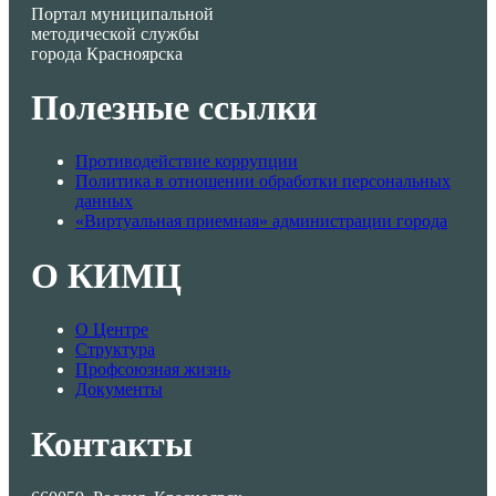
Портал муниципальной
методической службы
города Красноярска
Полезные ссылки
Противодействие коррупции
Политика в отношении обработки персональных
данных
«Виртуальная приемная» администрации города
О КИМЦ
О Центре
Структура
Профсоюзная жизнь
Документы
Контакты