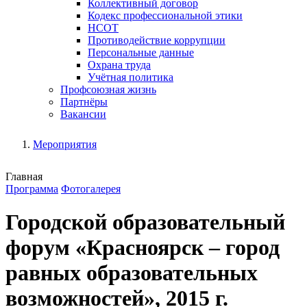
Коллективный договор
Кодекс профессиональной этики
НСОТ
Противодействие коррупции
Персональные данные
Охрана труда
Учётная политика
Профсоюзная жизнь
Партнёры
Вакансии
Мероприятия
Главная
Программа
Фотогалерея
Городской образовательный
форум «Красноярск – город
равных образовательных
возможностей», 2015 г.