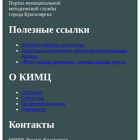
Портал муниципальной
методической службы
города Красноярска
Полезные ссылки
Противодействие коррупции
Политика в отношении обработки персональных
данных
«Виртуальная приемная» администрации города
О КИМЦ
О Центре
Структура
Профсоюзная жизнь
Документы
Контакты
660059, Россия, Красноярск,