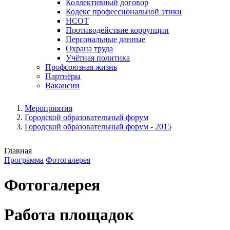
Коллективный договор
Кодекс профессиональной этики
НСОТ
Противодействие коррупции
Персональные данные
Охрана труда
Учётная политика
Профсоюзная жизнь
Партнёры
Вакансии
Мероприятия
Городской образовательный форум
Городской образовательный форум - 2015
Главная
Программа
Фотогалерея
Фотогалерея
Работа площадок