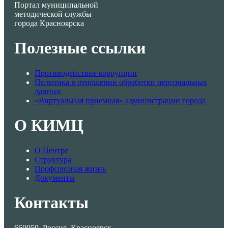
Портал муниципальной
методической службы
города Красноярска
Полезные ссылки
Противодействие коррупции
Политика в отношении обработки персональных
данных
«Виртуальная приемная» администрации города
О КИМЦ
О Центре
Структура
Профсоюзная жизнь
Документы
Контакты
660059, Россия, Красноярск,