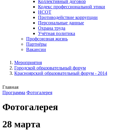
Коллективный договор
Кодекс профессиональной этики
НСОТ
Противодействие коррупции
Персональные данные
Охрана труда
Учётная политика
Профсоюзная жизнь
Партнёры
Вакансии
Мероприятия
Городской образовательный форум
Красноярский образовательный форум - 2014
Главная
Программа
Фотогалерея
Фотогалерея
28 марта