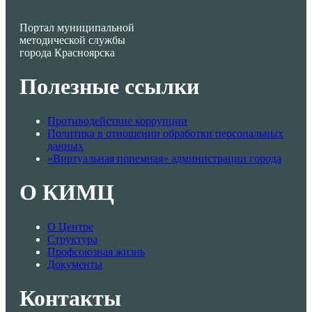
Портал муниципальной
методической службы
города Красноярска
Полезные ссылки
Противодействие коррупции
Политика в отношении обработки персональных
данных
«Виртуальная приемная» администрации города
О КИМЦ
О Центре
Структура
Профсоюзная жизнь
Документы
Контакты