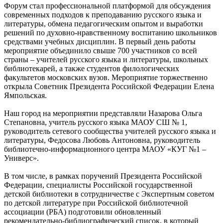
Форум стал профессиональной платформой для обсуждения
современных подходов к преподаванию русского языка и
литературы, обмена педагогическим опытом и выработки
решений по духовно-нравственному воспитанию школьников
средствами учебных дисциплин. В первый день работы
мероприятие объединило свыше 700 участников со всей
страны – учителей русского языка и литературы, школьных
библиотекарей, а также студентов филологических
факультетов московских вузов. Мероприятие торжественно
открыла Советник Президента Российской Федерации Елена
Ямпольская.
Наш город на мероприятии представляли Назарова Ольга
Степановна, учитель русского языка МАОУ СШ № 1,
руководитель сетевого сообщества учителей русского языка и
литературы, Федосова Любовь Антоновна, руководитель
библиотечно-информационного центра МАОУ «КУГ №1 –
Универс».
В том числе, в рамках поручений Президента Российской
Федерации, специалисты Российской государственной
детской библиотеки в сотрудничестве с Экспертным советом
по детской литературе при Российской библиотечной
ассоциации (РБА) подготовили обновленный
рекомендательно-библиографический список, в который