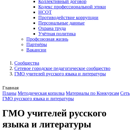
Коллективный договор
Кодекс профессиональной этики
НСОТ
Противодействие коррупции
Персональные данные
Охрана труда
Учётная политика
Профсоюзная жизнь
Партнёры
Вакансии
Сообщества
Сетевое городское педагогическое сообщество
ГМО учителей русского языка и литературы
Главная
Планы
Методическая копилка
Материалы по Конкурсам
Сеть
ГМО русского языка и литературы
ГМО учителей русского
языка и литературы