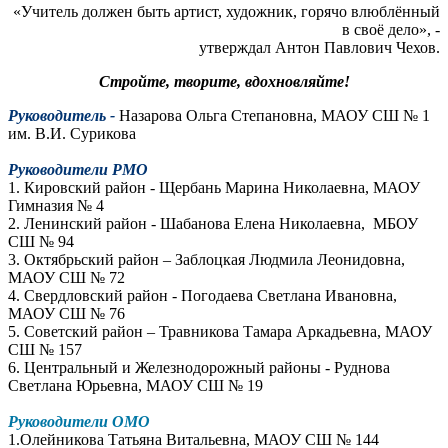
«Учитель должен быть артист, художник, горячо влюблённый
в своё дело», -
утверждал Антон Павлович Чехов.
Стройте, творите, вдохновляйте!
Руководитель -
Назарова Ольга Степановна, МАОУ СШ № 1
им. В.И. Сурикова
Руководители РМО
1. Кировский район - Щербань Марина Николаевна, МАОУ
Гимназия № 4
2. Ленинский район - Шабанова Елена Николаевна, МБОУ
СШ № 94
3. Октябрьский район – Заблоцкая Людмила Леонидовна,
МАОУ СШ № 72
4. Свердловский район - Погодаева Светлана Ивановна,
МАОУ СШ № 76
5. Советский район – Травникова Тамара Аркадьевна, МАОУ
СШ № 157
6. Центральный и Железнодорожный районы - Руднова
Светлана Юрьевна, МАОУ СШ № 19
Руководители ОМО
1.Олейникова Татьяна Витальевна, МАОУ СШ № 144