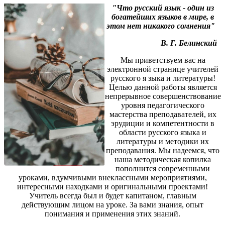
"Что русский язык - один из
богатейших языков в мире, в
этом нет никакого сомнения"
В. Г. Белинский
Мы приветствуем вас на
электронной странице учителей
русского я зыка и литературы!
Целью данной работы является
непрерывное совершенствование
уровня педагогического
мастерства преподавателей, их
эрудиции и компетентности в
области русского языка и
литературы и методики их
преподавания. Мы надеемся, что
наша методическая копилка
пополнится современными
уроками, вдумчивыми внеклассными мероприятиями,
интересными находками и оригинальными проектами!
Учитель всегда был и будет капитаном, главным
действующим лицом на уроке. За вами знания, опыт
понимания и применения этих знаний.