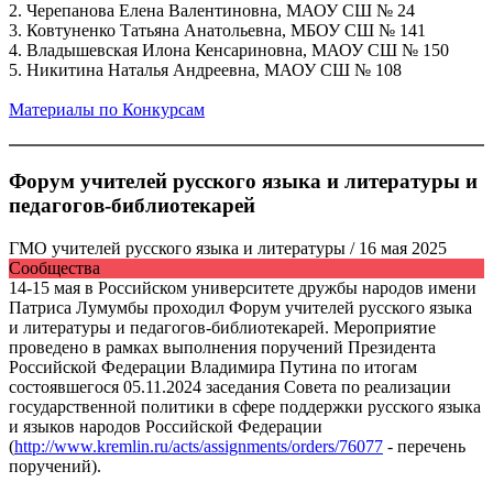
2. Черепанова Елена Валентиновна, МАОУ СШ № 24
3. Ковтуненко Татьяна Анатольевна, МБОУ СШ № 141
4. Владышевская Илона Кенсариновна, МАОУ СШ № 150
5. Никитина Наталья Андреевна, МАОУ СШ № 108
Материалы по Конкурсам
Форум учителей русского языка и литературы и
педагогов-библиотекарей
ГМО учителей русского языка и литературы
/ 16 мая 2025
Сообщества
14-15 мая в Российском университете дружбы народов имени
Патриса Лумумбы проходил Форум учителей русского языка
и литературы и педагогов-библиотекарей. Мероприятие
проведено в рамках выполнения поручений Президента
Российской Федерации Владимира Путина по итогам
состоявшегося 05.11.2024 заседания Совета по реализации
государственной политики в сфере поддержки русского языка
и языков народов Российской Федерации
(
http://www.kremlin.ru/acts/assignments/orders/76077
- перечень
поручений).