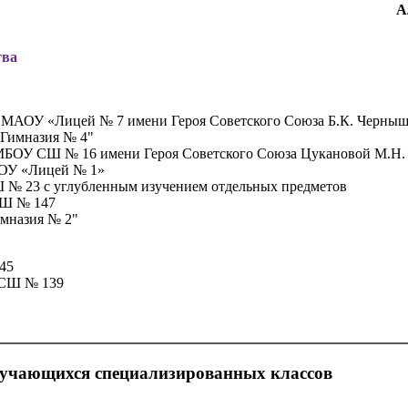
А
тва
, МАОУ «Лицей № 7 имени Героя Советского Союза Б.К. Черныш
Гимназия № 4"
МБОУ СШ № 16 имени Героя Советского Союза Цукановой М.Н.
ОУ «Лицей № 1»
№ 23 с углубленным изучением отдельных предметов
Ш № 147
мназия № 2"
45
СШ № 139
бучающихся специализированных классов