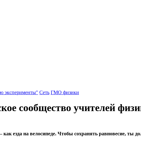
аю эксперименты"
Сеть
ГМО физики
ское сообщество учителей физ
 как езда на велосипеде. Чтобы сохранять равновесие, ты д