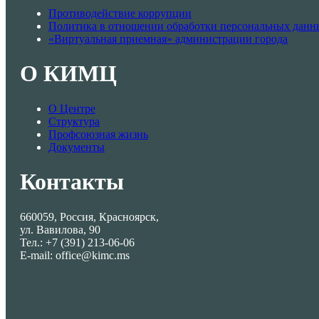
Противодействие коррупции
Политика в отношении обработки персональных данн
«Виртуальная приемная» администрации города
О КИМЦ
О Центре
Структура
Профсоюзная жизнь
Документы
Контакты
660059, Россия, Красноярск,
ул. Вавилова, 90
Тел.: +7 (391) 213-06-06
E-mail: office@kimc.ms