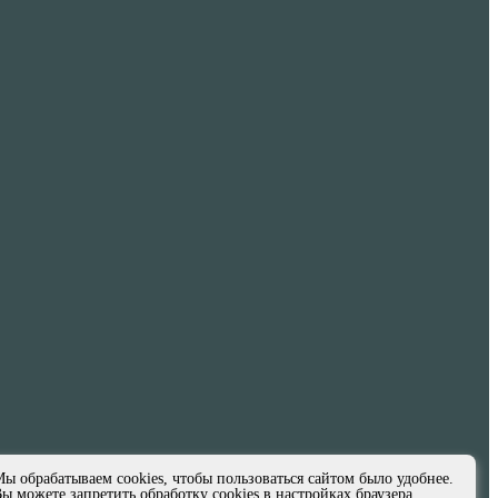
ы обрабатываем cookies, чтобы пользоваться сайтом было удобнее.
ы можете запретить обработку cookies в настройках браузера.