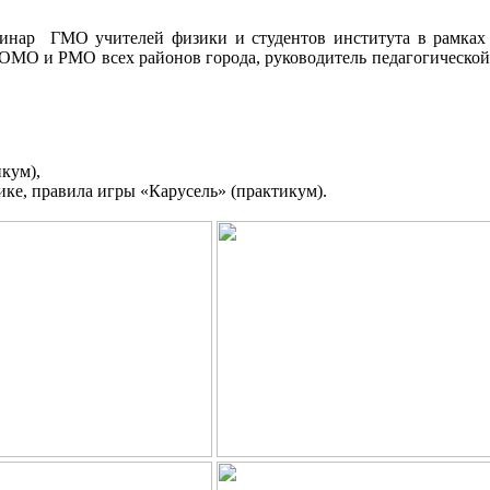
нар ГМО учителей физики и студентов института в рамках
 ОМО и РМО всех районов города, руководитель педагогической
кум),
ике, правила игры «Карусель» (практикум).