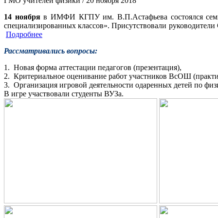
ГМО учителей физики
/ 20 ноября 2018
14 ноября
в ИМФИ КГПУ им. В.П.Астафьева состоялся семи
специализированных классов». Присутствовали руководители
Подробнее
Рассматривались вопросы:
1. Новая форма аттестации педагогов (презентация),
2. Критериальное оценивание работ участников ВсОШ (практи
3. Организация игровой деятельности одаренных детей по физ
В игре участвовали студенты ВУЗа.