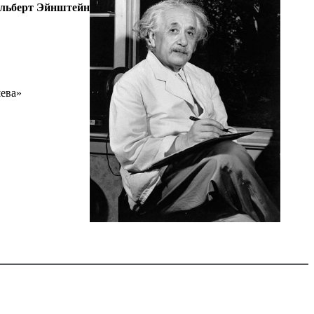
льберт Эйнштейн
ева»