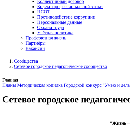
Коллективный договор
Кодекс профессиональной этики
НСОТ
Противодействие коррупции
Персональные данные
Охрана труда
Учётная политика
Профсоюзная жизнь
Партнёры
Вакансии
Сообщества
Сетевое городское педагогическое сообщество
Главная
Планы
Методическая копилка
Городской конкурс "Умею и дел
Сетевое городское педагогиче
"Жизнь —