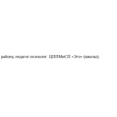
му району, педагог-психолог ЦППМиСП «Эго» (школы);