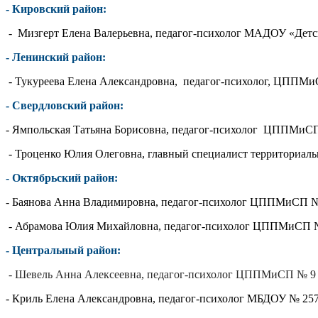
- Кировский район:
- Мизгерт Елена Валерьевна, педагог-психолог МАДОУ «Детск
- Ленинский район:
- Тукуреева Елена Александровна, педагог-психолог, ЦППМи
- Свердловский район:
- Ямпольская Татьяна Борисовна, педагог-психолог ЦППМиСП 
- Троценко Юлия Олеговна, главный специалист территориаль
- Октябрьский район:
- Баянова Анна Владимировна, педагог-психолог ЦППМиСП №
- Абрамова Юлия Михайловна, педагог-психолог ЦППМиСП № 
- Центральный район:
- Шевель Анна Алексеевна, педагог-психолог ЦППМиСП № 9 
- Криль Елена Александровна, педагог-психолог МБДОУ № 257 