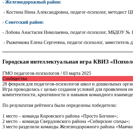
- Железнодорожный район:
- Костина Нина Александровна, педагог-психолог, методист
- Советский район:
- Лобова Анастасия Николаевна, педагог-психолог, МБДОУ № 18
- Рыженкова Елена Сергеевна, педагог-психолог, заместител
Городская интеллектуальная игра КВИЗ «Психол
ГМО педагогов-психологов
/ 03 марта 2025
Сообщества
28 февраля для педагогов-психологов школ и дошкольных орг
Игра проводилась с целью создания условий для проявления и
компетентности, креативности и навыков командного взаимоде
По результатам рейтинга были определены победители:
1 место – команда Кировского района «Просто Богини»;
2 место – команда Свердловского района «Сибирские спецы»;
3 место разделили команды Железнодорожного района «Маячки