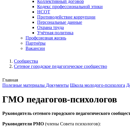
Коллективный договор
Кодекс профессиональной этики
НСОТ
Противодействие коррупции
Персональные данные
Охрана труда
Учётная политика
Профсоюзная жизнь
Партнёры
Вакансии
Сообщества
Сетевое городское педагогическое сообщество
Главная
Полезные материалы
Документы
Школа молодого-психолога
Д
ГМО педагогов-психологов
Руководитель сетевого городского педагогического сообщес
Руководители РМО
(члены Совета психологов):