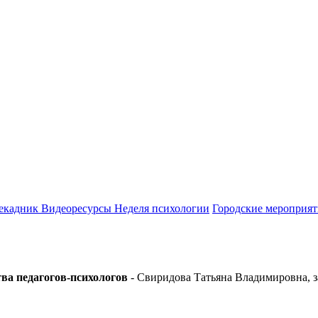
екадник
Видеоресурсы
Неделя психологии
Городские мероприят
тва педагогов-психологов
- Свиридова Татьяна Владимировна,