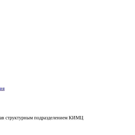
ия
 зав структурным подразделением КИМЦ