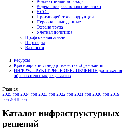
Коллективный договор
Кодекс профессиональной этики
НСОТ
Противодействие коррупции
Персональные данные
Охрана труда
Учётная политика
Профсоюзная жизнь
Партнёры
Вакансии
Ресурсы
Красноярский стандарт качества образования
ИНФРАСТРУКТУРНОЕ ОБЕСПЕЧЕНИЕ достижения
образовательных результатов
Главная
2025 год
2024 год
2023 год
2022 год
2021 год
2020 год
2019
год
2018 год
Каталог инфраструктурных
решений