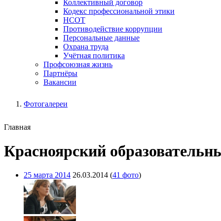
Коллективный договор
Кодекс профессиональной этики
НСОТ
Противодействие коррупции
Персональные данные
Охрана труда
Учётная политика
Профсоюзная жизнь
Партнёры
Вакансии
Фотогалереи
Главная
Красноярский образовательны
25 марта 2014
26.03.2014
(
41 фото
)