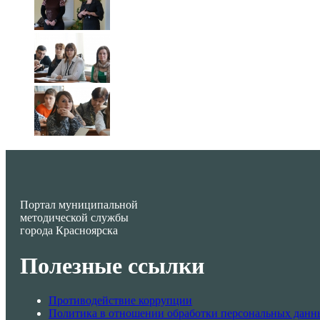
Портал муниципальной
методической службы
города Красноярска
Полезные ссылки
Противодействие коррупции
Политика в отношении обработки персональных данн