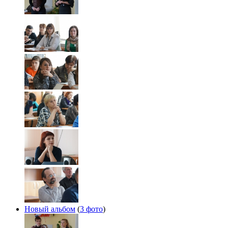
Новый альбом
(
3 фото
)