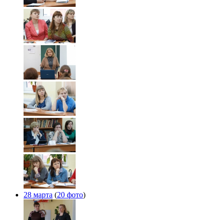
28 марта
(
20 фото
)