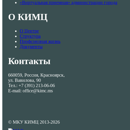
«Виртуальная приемная» администрации города
О КИМЦ
О Центре
Структура
Профсоюзная жизнь
Документы
Контакты
660059, Россия, Красноярск,
ул. Вавилова, 90
Тел.: +7 (391) 213-06-06
E-mail: office@kimc.ms
© МКУ КИМЦ 2013-2026