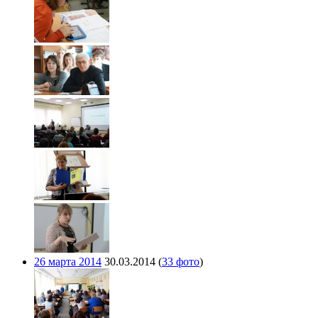
26 марта 2014
30.03.2014
(
33 фото
)