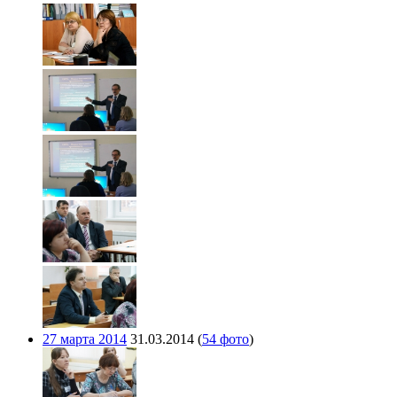
27 марта 2014
31.03.2014
(
54 фото
)