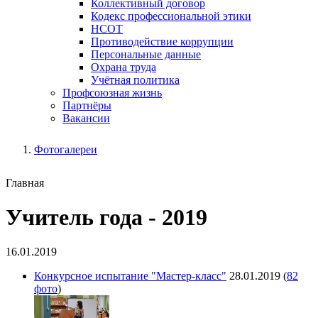
Коллективный договор
Кодекс профессиональной этики
НСОТ
Противодействие коррупции
Персональные данные
Охрана труда
Учётная политика
Профсоюзная жизнь
Партнёры
Вакансии
Фотогалереи
Главная
Учитель года - 2019
16.01.2019
Конкурсное испытание "Мастер-класс"
28.01.2019
(
82
фото
)