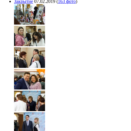
Закрытие
07.02.2019
(
163 фото
)