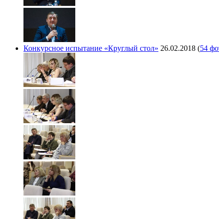
Конкурсное испытание «Круглый стол»
26.02.2018
(
54 фо