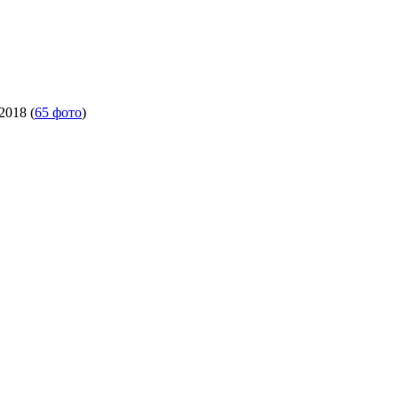
.2018
(
65 фото
)