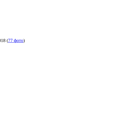
018
(
77 фото
)