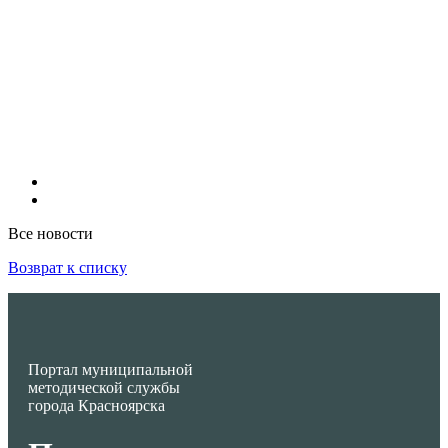
Все новости
Возврат к списку
Портал муниципальной
методической службы
города Красноярска