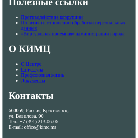
Полезные ссылки
Противодействие коррупции
Политика в отношении обработки персональных
данных
«Виртуальная приемная» администрации города
О КИМЦ
О Центре
Структура
Профсоюзная жизнь
Документы
Контакты
660059, Россия, Красноярск,
ул. Вавилова, 90
Тел.: +7 (391) 213-06-06
E-mail: office@kimc.ms