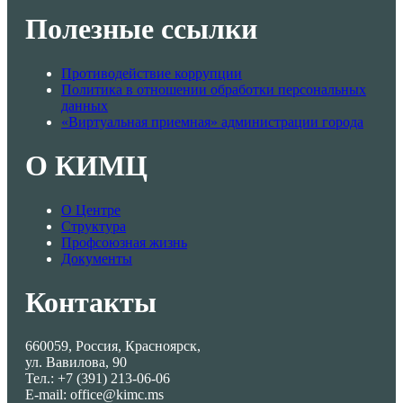
Полезные ссылки
Противодействие коррупции
Политика в отношении обработки персональных
данных
«Виртуальная приемная» администрации города
О КИМЦ
О Центре
Структура
Профсоюзная жизнь
Документы
Контакты
660059, Россия, Красноярск,
ул. Вавилова, 90
Тел.: +7 (391) 213-06-06
E-mail: office@kimc.ms