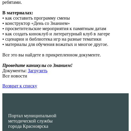
ребятами.
В материалах:
• как составить программу смены
• конструктор «День со Знанием»
• просветительские мероприятия к памятным датам
• как создать киноклуб и литературный клуб в лагере
• сценарии и библиотека игр на разные тематики
• материалы для обучения вожатых и многое другое.
Все это вы найдете в прикрепленном документе.
Проведите каникулы со Знанием!
Документы:
Загрузить
Все новости
Возврат к списку
Портал муниципальной
методической службы
города Красноярска