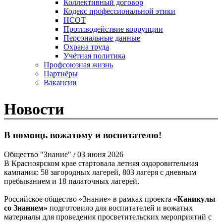
Коллективный договор
Кодекс профессиональной этики
НСОТ
Противодействие коррупции
Персональные данные
Охрана труда
Учётная политика
Профсоюзная жизнь
Партнёры
Вакансии
Новости
В помощь вожатому и воспитателю!
Общество "Знание"
/ 03 июня 2026
В Красноярском крае стартовала летняя оздоровительная
кампания: 58 загородных лагерей, 803 лагеря с дневным
пребыванием и 18 палаточных лагерей.
Российское общество «Знание» в рамках проекта
«Каникулы
со Знанием»
подготовило для воспитателей и вожатых
материалы для проведения просветительских мероприятий с