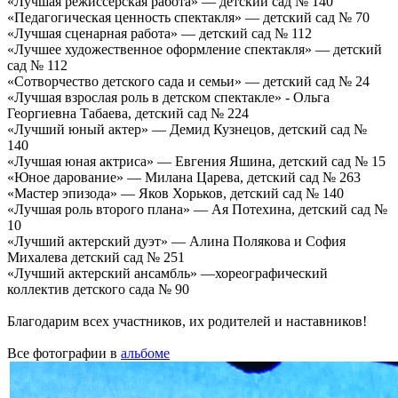
«Лучшая режиссерская работа» — детский сад № 140
«Педагогическая ценность спектакля» — детский сад № 70
«Лучшая сценарная работа» — детский сад № 112
«Лучшее художественное оформление спектакля» — детский
сад № 112
«Сотворчество детского сада и семьи» — детский сад № 24
«Лучшая взрослая роль в детском спектакле» - Ольга
Георгиевна Табаева, детский сад № 224
«Лучший юный актер» — Демид Кузнецов, детский сад №
140
«Лучшая юная актриса» — Евгения Яшина, детский сад № 15
«Юное дарование» — Милана Царева, детский сад № 263
«Мастер эпизода» — Яков Хорьков, детский сад № 140
«Лучшая роль второго плана» — Ая Потехина, детский сад №
10
«Лучший актерский дуэт» — Алина Полякова и София
Михалева детский сад № 251
«Лучший актерский ансамбль» —хореографический
коллектив детского сада № 90
Благодарим всех участников, их родителей и наставников!
Все фотографии в
альбоме