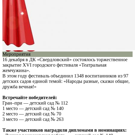
Мероприятия
16 декабря в ДК «Свердловский» состоялось торжественное
закрытие XVI городского фестиваля «Театральная
жемчужина».
В этом году фестиваль объединил 1348 воспитанников из 97
детских садов единой темой: «Народы разные, сказки общие,
дружба вечная!»
Встречайте победителей:
Гран–при — детский сад № 112
1 место — детский сад № 140
2 место — детский сад № 70
3 место — детский сад № 263
Также участников наградили дипломами в номинациях: