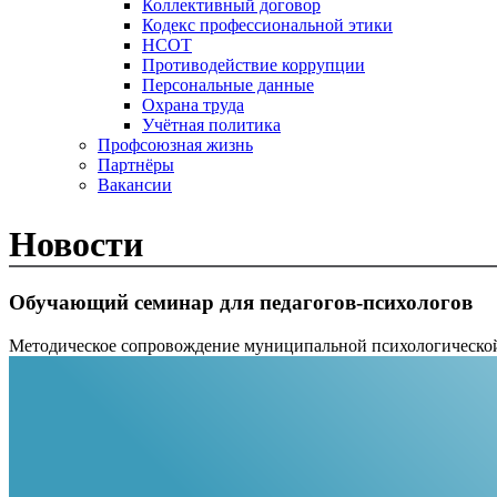
Коллективный договор
Кодекс профессиональной этики
НСОТ
Противодействие коррупции
Персональные данные
Охрана труда
Учётная политика
Профсоюзная жизнь
Партнёры
Вакансии
Новости
Обучающий семинар для педагогов-психологов
Методическое сопровождение муниципальной психологическ