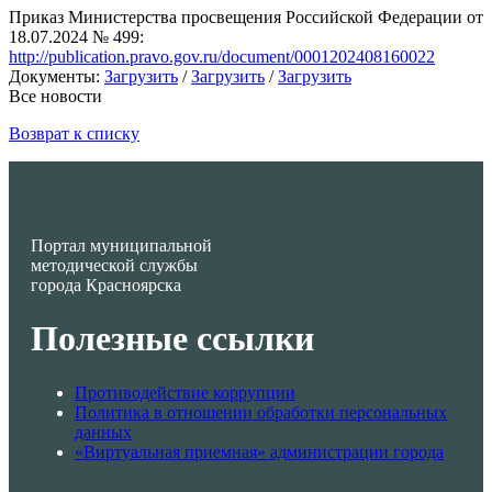
Приказ Министерства просвещения Российской Федерации от
18.07.2024 № 499:
http://publication.pravo.gov.ru/document/0001202408160022
Документы:
Загрузить
/
Загрузить
/
Загрузить
Все новости
Возврат к списку
Портал муниципальной
методической службы
города Красноярска
Полезные ссылки
Противодействие коррупции
Политика в отношении обработки персональных
данных
«Виртуальная приемная» администрации города