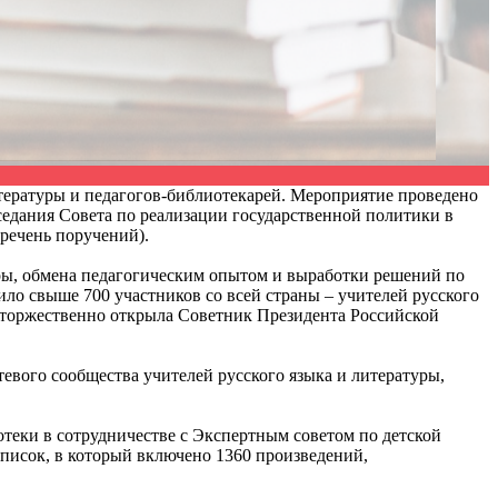
тературы и педагогов-библиотекарей. Мероприятие проведено
едания Совета по реализации государственной политики в
еречень поручений).
ры, обмена педагогическим опытом и выработки решений по
о свыше 700 участников со всей страны – учителей русского
е торжественно открыла Советник Президента Российской
евого сообщества учителей русского языка и литературы,
теки в сотрудничестве с Экспертным советом по детской
писок, в который включено 1360 произведений,