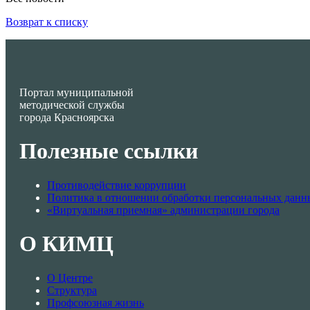
Возврат к списку
Портал муниципальной
методической службы
города Красноярска
Полезные ссылки
Противодействие коррупции
Политика в отношении обработки персональных данн
«Виртуальная приемная» администрации города
О КИМЦ
О Центре
Структура
Профсоюзная жизнь