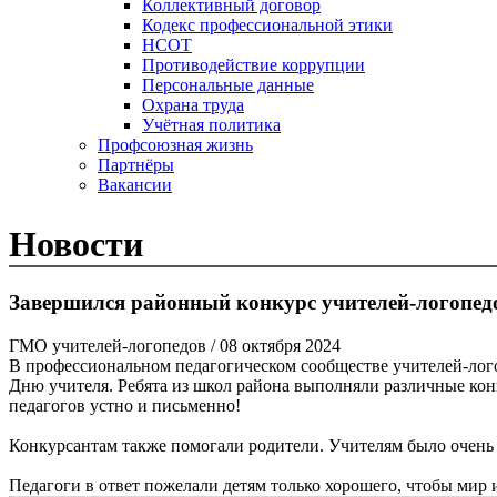
Коллективный договор
Кодекс профессиональной этики
НСОТ
Противодействие коррупции
Персональные данные
Охрана труда
Учётная политика
Профсоюзная жизнь
Партнёры
Вакансии
Новости
Завершился районный конкурс учителей-лого
ГМО учителей-логопедов
/ 08 октября 2024
В профессиональном педагогическом сообществе учителей-
Дню учителя. Ребята из школ района выполняли различные ко
педагогов устно и письменно!
Конкурсантам также помогали родители. Учителям было очень 
Педагоги в ответ пожелали детям только хорошего, чтобы мир и 