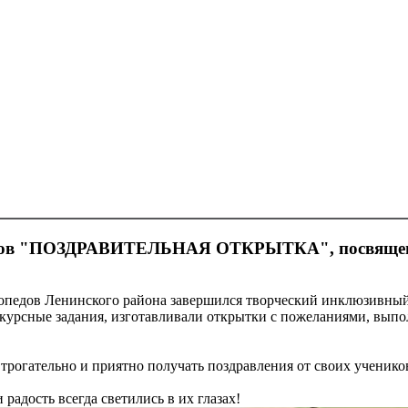
педов "ПОЗДРАВИТЕЛЬНАЯ ОТКРЫТКА", посвящен
логопедов Ленинского района завершился творческий инклю
нкурсные задания, изготавливали открытки с пожеланиями, вып
трогательно и приятно получать поздравления от своих ученик
радость всегда светились в их глазах!