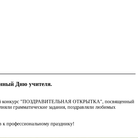
ный Дню учителя.
зивный конкурс "ПОЗДРАВИТЕЛЬНАЯ ОТКРЫТКА", посвященный
олняли грамматические задания, поздравляли любимых
ов к профессиональному празднику!