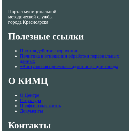
Портал муниципальной
методической службы
города Красноярска
Полезные ссылки
Противодействие коррупции
Политика в отношении обработки персональных
данных
«Виртуальная приемная» администрации города
О КИМЦ
О Центре
Структура
Профсоюзная жизнь
Документы
Контакты