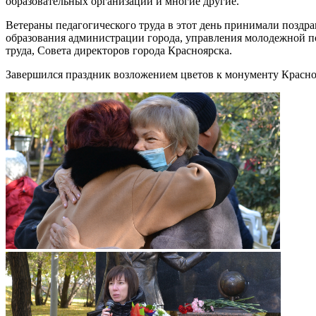
образовательных организаций и многие другие.
Ветераны педагогического труда в этот день принимали поздра
образования администрации города, управления молодежной по
труда, Совета директоров города Красноярска.
Завершился праздник возложением цветов к монументу Красн