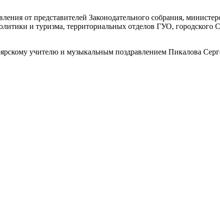
вления от представителей Законодательного собрания, министер
литики и туризма, территориальных отделов ГУО, городского Со
оярскому учителю и музыкальным поздравлением Пикалова Серг