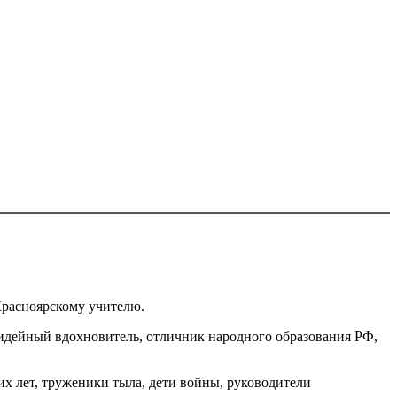
Красноярскому учителю.
о идейный вдохновитель, отличник народного образования РФ,
х лет, труженики тыла, дети войны, руководители