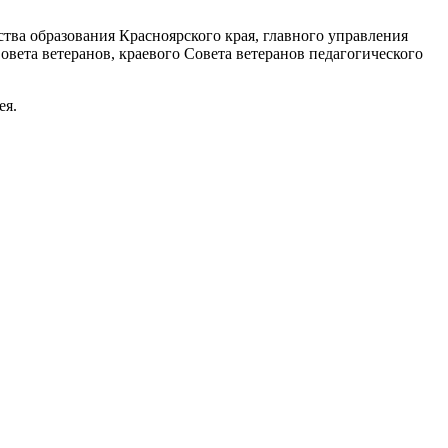
ства образования Красноярского края, главного управления
вета ветеранов, краевого Совета ветеранов педагогического
ея.