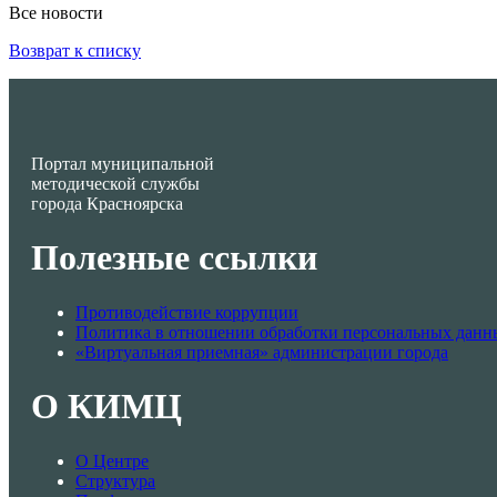
Все новости
Возврат к списку
Портал муниципальной
методической службы
города Красноярска
Полезные ссылки
Противодействие коррупции
Политика в отношении обработки персональных данн
«Виртуальная приемная» администрации города
О КИМЦ
О Центре
Структура