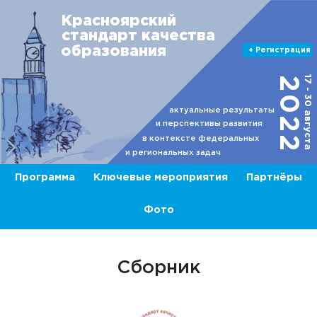
Красноярский
стандарт качества
образования
+ Регистрация
17 - 30 августа
2022
актуальные результаты
и перспективы развития
в контексте федеральных
и региональных задач
Программа
Ключевые мероприятия
Партнёры
Фото
Сборник