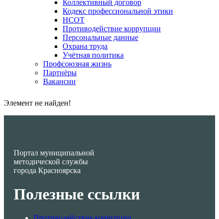
Коллективный договор
Кодекс профессиональной этики
НСОТ
Противодействие коррупции
Персональные данные
Охрана труда
Учётная политика
Профсоюзная жизнь
Партнёры
Вакансии
Элемент не найден!
Портал муниципальной
методической службы
города Красноярска
Полезные ссылки
Противодействие коррупции