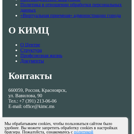
Политика в отношении обработки персональных
данных
«Виртуальная приемная» администрации города
О КИМЦ
О Центре
Структура
Профсоюзная жизнь
Документы
Контакты
660059, Россия, Красноярск,
ул. Вавилова, 90
Тел.: +7 (391) 213-06-06
E-mail: office@kimc.ms
Мы обрабатываем cookies, чтобы пользоваться сайтом было
удобнее. Вы можете запретить обработку cookies в настройках
браузера. Пожалуйста, ознакомьтесь с
политикой