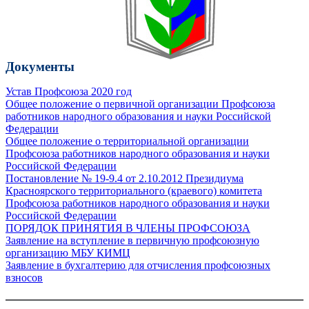
Документы
Устав Профсоюза 2020 год
Общее положение о первичной организации Профсоюза
работников народного образования и науки Российской
Федерации
Общее положение о территориальной организации
Профсоюза работников народного образования и науки
Российской Федерации
Постановление № 19-9.4 от 2.10.2012 Президиума
Красноярского территориального (краевого) комитета
Профсоюза работников народного образования и науки
Российской Федерации
ПОРЯДОК ПРИНЯТИЯ В ЧЛЕНЫ ПРОФСОЮЗА
Заявление на вступление в первичную профсоюзную
организацию МБУ КИМЦ
Заявление в бухгалтерию для отчисления профсоюзных
взносов