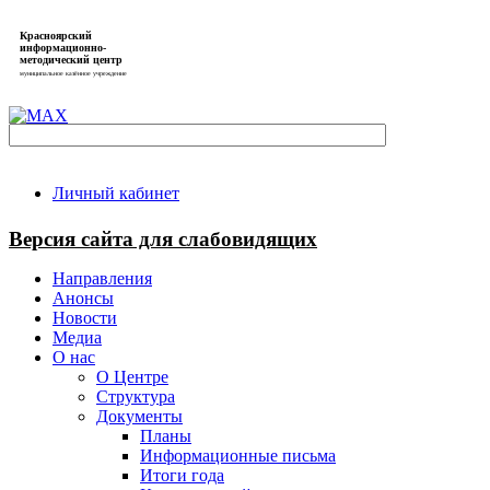
Красноярский
информационно-
методический центр
муниципальное казённое учреждение
Личный кабинет
Версия сайта для слабовидящих
Направления
Анонсы
Новости
Медиа
О нас
О Центре
Структура
Документы
Планы
Информационные письма
Итоги года