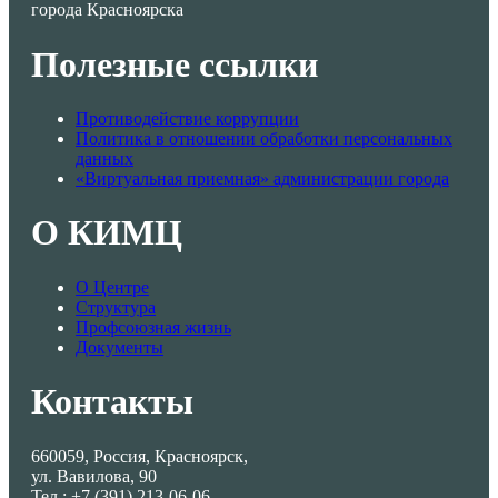
города Красноярска
Полезные ссылки
Противодействие коррупции
Политика в отношении обработки персональных
данных
«Виртуальная приемная» администрации города
О КИМЦ
О Центре
Структура
Профсоюзная жизнь
Документы
Контакты
660059, Россия, Красноярск,
ул. Вавилова, 90
Тел.: +7 (391) 213-06-06