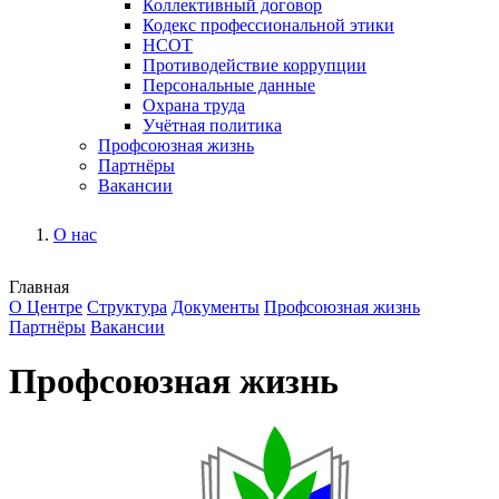
Коллективный договор
Кодекс профессиональной этики
НСОТ
Противодействие коррупции
Персональные данные
Охрана труда
Учётная политика
Профсоюзная жизнь
Партнёры
Вакансии
О нас
Главная
О Центре
Структура
Документы
Профсоюзная жизнь
Партнёры
Вакансии
Профсоюзная жизнь