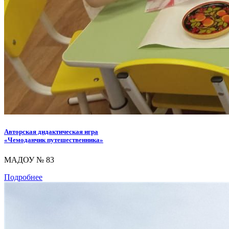
Авторская дидактическая игра
«Чемоданчик путешественника»
МАДОУ № 83
Подробнее