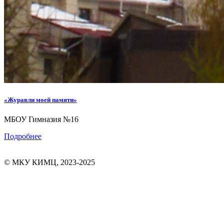
«Журавли моей памяти»
МБОУ Гимназия №16
Подробнее
© МКУ КИМЦ, 2023-2025