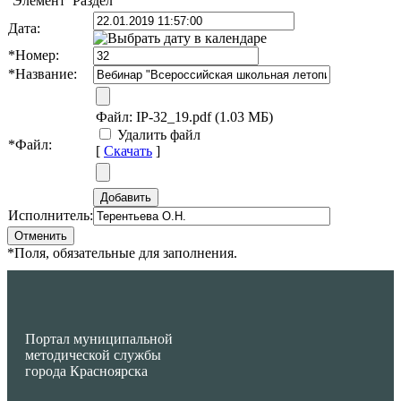
Элемент
Раздел
Дата:
*
Номер:
*
Название:
Файл:
IP-32_19.pdf (1.03 МБ)
Удалить файл
*
Файл:
[
Скачать
]
Исполнитель:
*
Поля, обязательные для заполнения.
Портал муниципальной
методической службы
города Красноярска