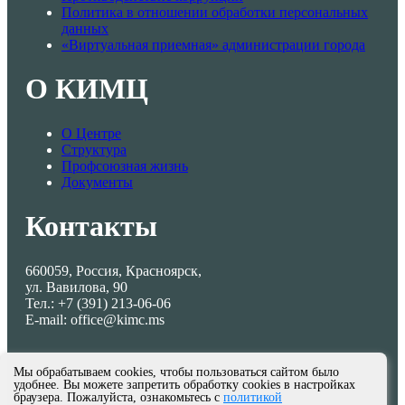
Политика в отношении обработки персональных
данных
«Виртуальная приемная» администрации города
О КИМЦ
О Центре
Структура
Профсоюзная жизнь
Документы
Контакты
660059, Россия, Красноярск,
ул. Вавилова, 90
Тел.: +7 (391) 213-06-06
E-mail: office@kimc.ms
Мы обрабатываем cookies, чтобы пользоваться сайтом было
удобнее. Вы можете запретить обработку cookies в настройках
браузера. Пожалуйста, ознакомьтесь с
политикой