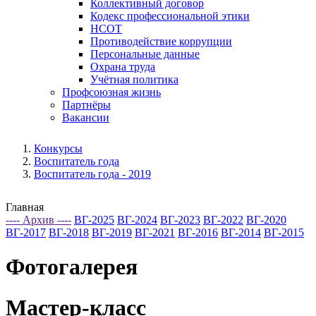
Коллективный договор
Кодекс профессиональной этики
НСОТ
Противодействие коррупции
Персональные данные
Охрана труда
Учётная политика
Профсоюзная жизнь
Партнёры
Вакансии
Конкурсы
Воспитатель года
Воспитатель года - 2019
Главная
---- Архив ----
ВГ-2025
ВГ-2024
ВГ-2023
ВГ-2022
ВГ-2020
ВГ-2017
ВГ-2018
ВГ-2019
ВГ-2021
ВГ-2016
ВГ-2014
ВГ-2015
Фотогалерея
Мастер-класс