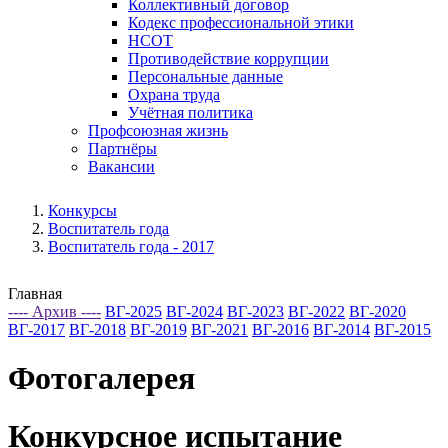
Коллективный договор
Кодекс профессиональной этики
НСОТ
Противодействие коррупции
Персональные данные
Охрана труда
Учётная политика
Профсоюзная жизнь
Партнёры
Вакансии
Конкурсы
Воспитатель года
Воспитатель года - 2017
Главная
---- Архив ----
ВГ-2025
ВГ-2024
ВГ-2023
ВГ-2022
ВГ-2020
ВГ-2017
ВГ-2018
ВГ-2019
ВГ-2021
ВГ-2016
ВГ-2014
ВГ-2015
Фотогалерея
Конкурсное испытание