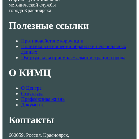
методической службы
города Красноярска
Полезные ссылки
Противодействие коррупции
Политика в отношении обработки персональных
данных
«Виртуальная приемная» администрации города
О КИМЦ
О Центре
Структура
Профсоюзная жизнь
Документы
Контакты
660059, Россия, Красноярск,