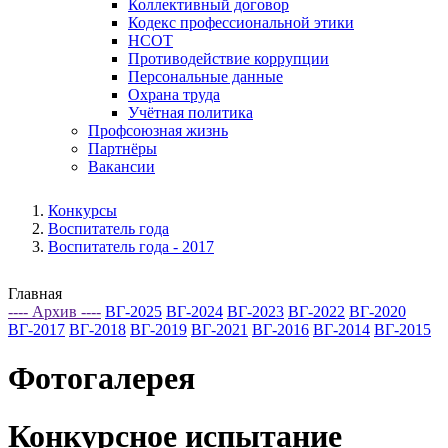
Коллективный договор
Кодекс профессиональной этики
НСОТ
Противодействие коррупции
Персональные данные
Охрана труда
Учётная политика
Профсоюзная жизнь
Партнёры
Вакансии
Конкурсы
Воспитатель года
Воспитатель года - 2017
Главная
---- Архив ----
ВГ-2025
ВГ-2024
ВГ-2023
ВГ-2022
ВГ-2020
ВГ-2017
ВГ-2018
ВГ-2019
ВГ-2021
ВГ-2016
ВГ-2014
ВГ-2015
Фотогалерея
Конкурсное испытание