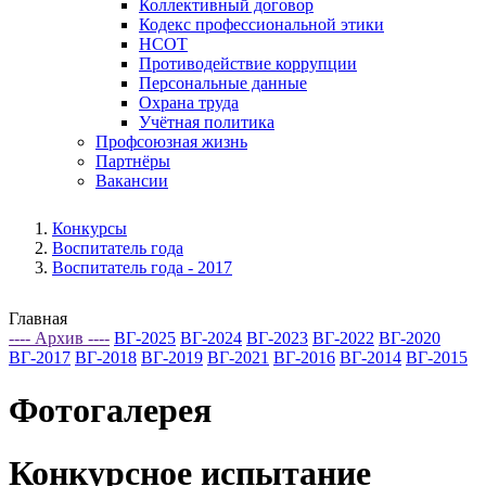
Коллективный договор
Кодекс профессиональной этики
НСОТ
Противодействие коррупции
Персональные данные
Охрана труда
Учётная политика
Профсоюзная жизнь
Партнёры
Вакансии
Конкурсы
Воспитатель года
Воспитатель года - 2017
Главная
---- Архив ----
ВГ-2025
ВГ-2024
ВГ-2023
ВГ-2022
ВГ-2020
ВГ-2017
ВГ-2018
ВГ-2019
ВГ-2021
ВГ-2016
ВГ-2014
ВГ-2015
Фотогалерея
Конкурсное испытание