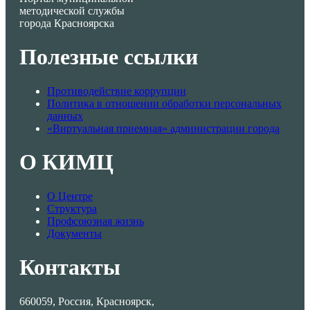
методической службы
города Красноярска
Полезные ссылки
Противодействие коррупции
Политика в отношении обработки персональных
данных
«Виртуальная приемная» администрации города
О КИМЦ
О Центре
Структура
Профсоюзная жизнь
Документы
Контакты
660059, Россия, Красноярск,