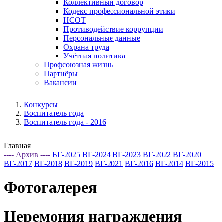
Коллективный договор
Кодекс профессиональной этики
НСОТ
Противодействие коррупции
Персональные данные
Охрана труда
Учётная политика
Профсоюзная жизнь
Партнёры
Вакансии
Конкурсы
Воспитатель года
Воспитатель года - 2016
Главная
---- Архив ----
ВГ-2025
ВГ-2024
ВГ-2023
ВГ-2022
ВГ-2020
ВГ-2017
ВГ-2018
ВГ-2019
ВГ-2021
ВГ-2016
ВГ-2014
ВГ-2015
Фотогалерея
Церемония награждения