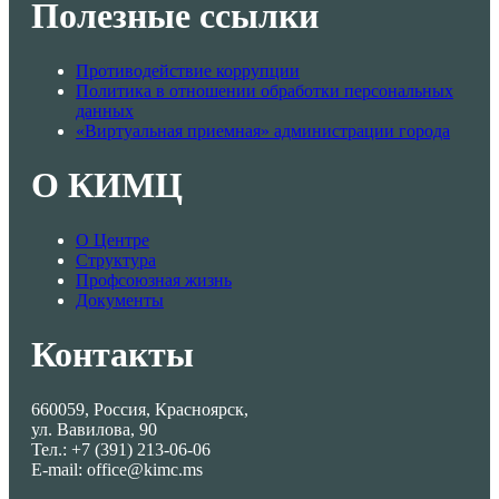
Полезные ссылки
Противодействие коррупции
Политика в отношении обработки персональных
данных
«Виртуальная приемная» администрации города
О КИМЦ
О Центре
Структура
Профсоюзная жизнь
Документы
Контакты
660059, Россия, Красноярск,
ул. Вавилова, 90
Тел.: +7 (391) 213-06-06
E-mail: office@kimc.ms