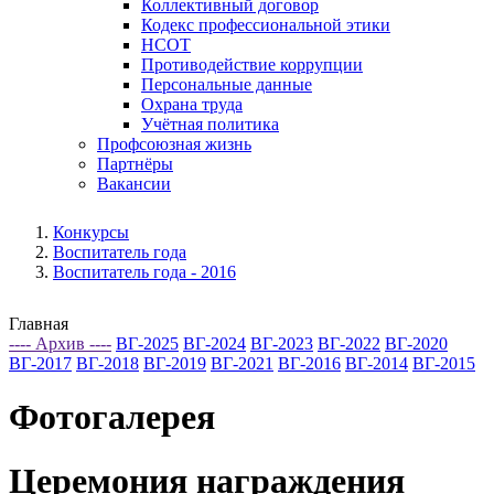
Коллективный договор
Кодекс профессиональной этики
НСОТ
Противодействие коррупции
Персональные данные
Охрана труда
Учётная политика
Профсоюзная жизнь
Партнёры
Вакансии
Конкурсы
Воспитатель года
Воспитатель года - 2016
Главная
---- Архив ----
ВГ-2025
ВГ-2024
ВГ-2023
ВГ-2022
ВГ-2020
ВГ-2017
ВГ-2018
ВГ-2019
ВГ-2021
ВГ-2016
ВГ-2014
ВГ-2015
Фотогалерея
Церемония награждения