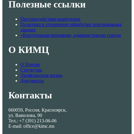
Полезные ссылки
Противодействие коррупции
Политика в отношении обработки персональных
данных
«Виртуальная приемная» администрации города
О КИМЦ
О Центре
Структура
Профсоюзная жизнь
Документы
Контакты
660059, Россия, Красноярск,
ул. Вавилова, 90
Тел.: +7 (391) 213-06-06
E-mail: office@kimc.ms