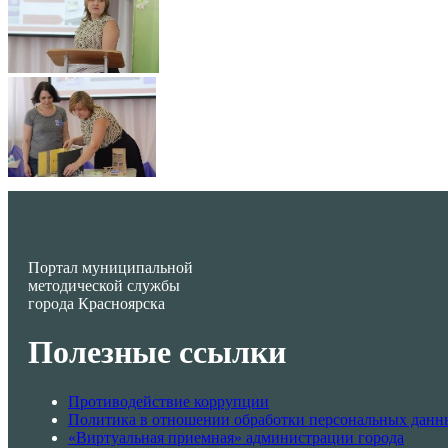
Портал муниципальной
методической службы
города Красноярска
Полезные ссылки
Противодействие коррупции
Политика в отношении обработки персональных данн
«Виртуальная приемная» администрации города