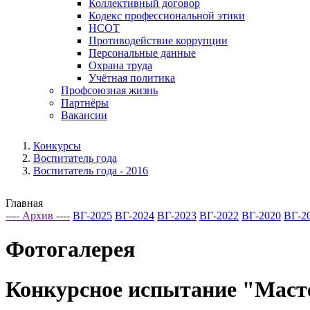
Коллективный договор
Кодекс профессиональной этики
НСОТ
Противодействие коррупции
Персональные данные
Охрана труда
Учётная политика
Профсоюзная жизнь
Партнёры
Вакансии
Конкурсы
Воспитатель года
Воспитатель года - 2016
Главная
---- Архив ----
ВГ-2025
ВГ-2024
ВГ-2023
ВГ-2022
ВГ-2020
ВГ-2
Фотогалерея
Конкурсное испытание "Маст