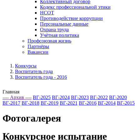
Коллективный договор
Кодекс профессиональной этики
НСОТ
Противодействие коррупции
Персональные данные
Охрана труда
Учётная политика
Профсоюзная жизнь
Партнёры
Вакансии
Конкурсы
Воспитатель года
Воспитатель года - 2016
Главная
---- Архив ----
ВГ-2025
ВГ-2024
ВГ-2023
ВГ-2022
ВГ-2020
ВГ-2017
ВГ-2018
ВГ-2019
ВГ-2021
ВГ-2016
ВГ-2014
ВГ-2015
Фотогалерея
Конкурсное испытание