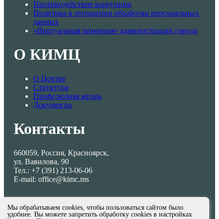
Противодействие коррупции
Политика в отношении обработки персональных
данных
«Виртуальная приемная» администрации города
О КИМЦ
О Центре
Структура
Профсоюзная жизнь
Документы
Контакты
660059, Россия, Красноярск,
ул. Вавилова, 90
Тел.: +7 (391) 213-06-06
E-mail: office@kimc.ms
Мы обрабатываем cookies, чтобы пользоваться сайтом было
удобнее. Вы можете запретить обработку cookies в настройках