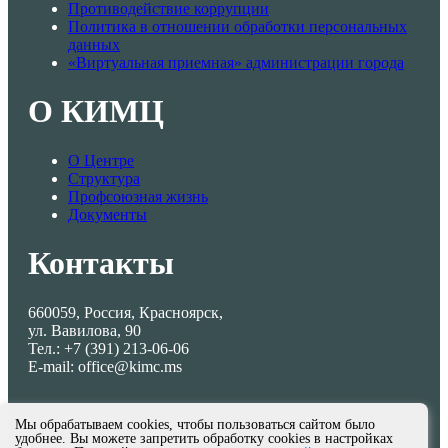
Противодействие коррупции
Политика в отношении обработки персональных
данных
«Виртуальная приемная» администрации города
О КИМЦ
О Центре
Структура
Профсоюзная жизнь
Документы
Контакты
660059, Россия, Красноярск,
ул. Вавилова, 90
Тел.: +7 (391) 213-06-06
E-mail: office@kimc.ms
Мы обрабатываем cookies, чтобы пользоваться сайтом было
удобнее. Вы можете запретить обработку cookies в настройках