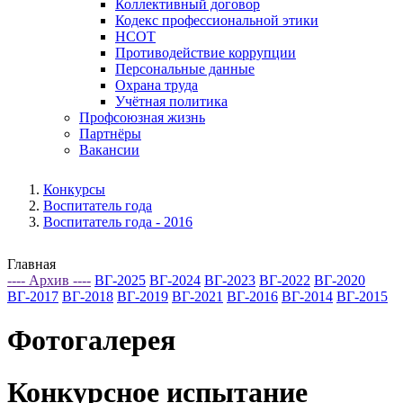
Коллективный договор
Кодекс профессиональной этики
НСОТ
Противодействие коррупции
Персональные данные
Охрана труда
Учётная политика
Профсоюзная жизнь
Партнёры
Вакансии
Конкурсы
Воспитатель года
Воспитатель года - 2016
Главная
---- Архив ----
ВГ-2025
ВГ-2024
ВГ-2023
ВГ-2022
ВГ-2020
ВГ-2017
ВГ-2018
ВГ-2019
ВГ-2021
ВГ-2016
ВГ-2014
ВГ-2015
Фотогалерея
Конкурсное испытание