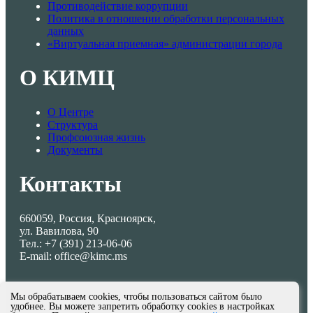
Противодействие коррупции
Политика в отношении обработки персональных
данных
«Виртуальная приемная» администрации города
О КИМЦ
О Центре
Структура
Профсоюзная жизнь
Документы
Контакты
660059, Россия, Красноярск,
ул. Вавилова, 90
Тел.: +7 (391) 213-06-06
E-mail: office@kimc.ms
Мы обрабатываем cookies, чтобы пользоваться сайтом было
удобнее. Вы можете запретить обработку cookies в настройках