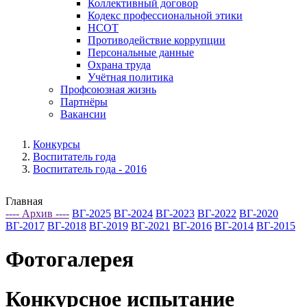
Коллективный договор
Кодекс профессиональной этики
НСОТ
Противодействие коррупции
Персональные данные
Охрана труда
Учётная политика
Профсоюзная жизнь
Партнёры
Вакансии
Конкурсы
Воспитатель года
Воспитатель года - 2016
Главная
---- Архив ----
ВГ-2025
ВГ-2024
ВГ-2023
ВГ-2022
ВГ-2020
ВГ-2017
ВГ-2018
ВГ-2019
ВГ-2021
ВГ-2016
ВГ-2014
ВГ-2015
Фотогалерея
Конкурсное испытание