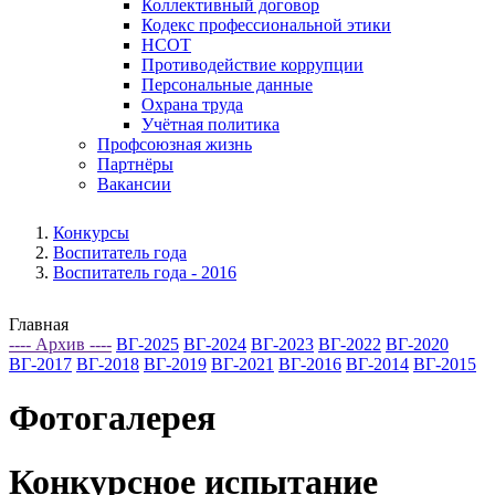
Коллективный договор
Кодекс профессиональной этики
НСОТ
Противодействие коррупции
Персональные данные
Охрана труда
Учётная политика
Профсоюзная жизнь
Партнёры
Вакансии
Конкурсы
Воспитатель года
Воспитатель года - 2016
Главная
---- Архив ----
ВГ-2025
ВГ-2024
ВГ-2023
ВГ-2022
ВГ-2020
ВГ-2017
ВГ-2018
ВГ-2019
ВГ-2021
ВГ-2016
ВГ-2014
ВГ-2015
Фотогалерея
Конкурсное испытание