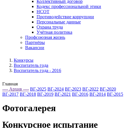
Коллективный договор
Кодекс профессиональной этики
НСОТ
Противодействие коррупции
Персональные данные
Охрана труда
Учётная политика
Профсоюзная жизнь
Партнёры
Вакансии
Конкурсы
Воспитатель года
Воспитатель года - 2016
Главная
---- Архив ----
ВГ-2025
ВГ-2024
ВГ-2023
ВГ-2022
ВГ-2020
ВГ-2017
ВГ-2018
ВГ-2019
ВГ-2021
ВГ-2016
ВГ-2014
ВГ-2015
Фотогалерея
Конкурсное испытание