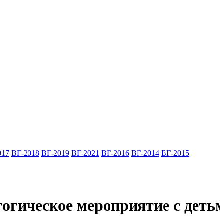
017
ВГ-2018
ВГ-2019
ВГ-2021
ВГ-2016
ВГ-2014
ВГ-2015
огическое мероприятие с деть