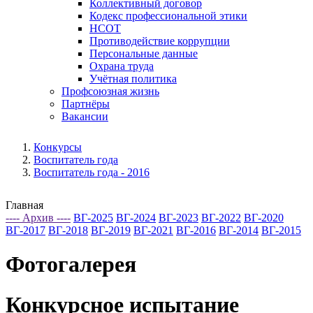
Коллективный договор
Кодекс профессиональной этики
НСОТ
Противодействие коррупции
Персональные данные
Охрана труда
Учётная политика
Профсоюзная жизнь
Партнёры
Вакансии
Конкурсы
Воспитатель года
Воспитатель года - 2016
Главная
---- Архив ----
ВГ-2025
ВГ-2024
ВГ-2023
ВГ-2022
ВГ-2020
ВГ-2017
ВГ-2018
ВГ-2019
ВГ-2021
ВГ-2016
ВГ-2014
ВГ-2015
Фотогалерея
Конкурсное испытание