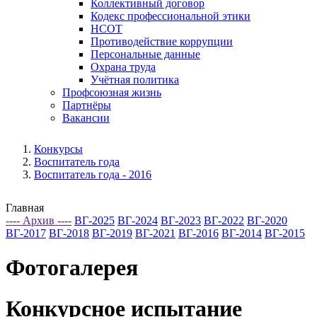
Коллективный договор
Кодекс профессиональной этики
НСОТ
Противодействие коррупции
Персональные данные
Охрана труда
Учётная политика
Профсоюзная жизнь
Партнёры
Вакансии
Конкурсы
Воспитатель года
Воспитатель года - 2016
Главная
---- Архив ----
ВГ-2025
ВГ-2024
ВГ-2023
ВГ-2022
ВГ-2020
ВГ-2017
ВГ-2018
ВГ-2019
ВГ-2021
ВГ-2016
ВГ-2014
ВГ-2015
Фотогалерея
Конкурсное испытание